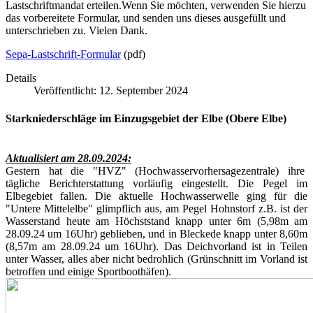
Lastschriftmandat erteilen.Wenn Sie möchten, verwenden Sie hierzu
das vorbereitete Formular, und senden uns dieses ausgefüllt und
unterschrieben zu. Vielen Dank.
Sepa-Lastschrift-Formular
(pdf)
Details
Veröffentlicht: 12. September 2024
Starkniederschläge im Einzugsgebiet der Elbe (Obere Elbe)
Aktualisiert am 28.09.2024:
Gestern hat die "HVZ" (Hochwasservorhersagezentrale) ihre
tägliche Berichterstattung vorläufig eingestellt. Die Pegel im
Elbegebiet fallen. Die aktuelle Hochwasserwelle ging für die
"Untere Mittelelbe" glimpflich aus, am Pegel Hohnstorf z.B. ist der
Wasserstand heute am Höchststand knapp unter 6m (5,98m am
28.09.24 um 16Uhr) geblieben, und in Bleckede knapp unter 8,60m
(8,57m am 28.09.24 um 16Uhr). Das Deichvorland ist in Teilen
unter Wasser, alles aber nicht bedrohlich (Grünschnitt im Vorland ist
betroffen und einige Sportboothäfen).