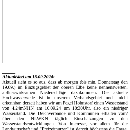
---------
Aktualisiert am 16.09.2024
:
Aktuell sieht es so aus, dass ab morgen (bis min. Donnerstag den
19.09.) im Einzugsgebiet der oberen Elbe keine nennenswerten,
abflusswirksamen Niederschläge dazukommen. Die aktuelle
Hochwasserwelle ist in unserem Verbandsgebiet noch nicht
erkennbar, derzeit haben wir am Pegel Hohnstorf einen Wasserstand
von 4,24mNHN am 16.09.24 um 18:30Uhr, also ein niedriger
Wasserstand. Die Deichverbände und Kommunen erhalten vom/
über den NLWKN täglich Einschätzungen zu den
Wasserstandsentwicklungen. Von Interesse, vor allem für die
Landwirtschaft und "Freizeitnutzer" ist derzeit höchstens die Frage,