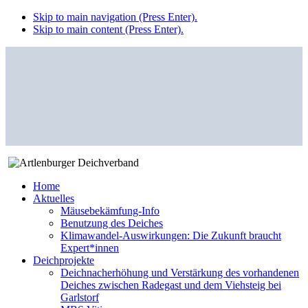
Skip to main navigation (Press Enter).
Skip to main content (Press Enter).
Home
Aktuelles
Mäusebekämfung-Info
Benutzung des Deiches
Klimawandel-Auswirkungen: Die Zukunft braucht
Expert*innen
Deichprojekte
Deichnacherhöhung und Verstärkung des vorhandenen
Deiches zwischen Radegast und dem Viehsteig bei
Garlstorf