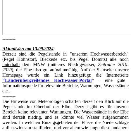
---------
Aktualisiert am 13.09.2024
:
Derzeit sind die Pegelstände in "unserem Hochwasserbereich"
(Pegel Hohnstorf, Bleckede etc. bis Pegel Dömitz) alle noch
unterhalb
dem MNW (mittleres Niedrigwasser,
Zeitraum 2010-
2020
), die Elbe also gut aufnahmefähig. Auf der Startseite unserer
Homepage wurde ein Link hinzugefügt: die Internetseite
"Länderübergreifendes Hochwasser-Portal
"
- eine gute
Informationsquelle für relevante Berichte, Warnungen, Wasserstände
etc..
---------
Die Hinweise von Meteorologen schärfen derzeit den Blick auf die
Pegelstände im Oberlauf der Elbe. Derzeit gibt es für unseren
Bereich keine relevanten Warnungen. Die Wasserstände in der Elbe
sind derzeit niedrig, und es könnte viel Wasser aufgenommen
werden. In welchen Einzugsgebieten der Flüsse die Niederschläge
abflusswirksam stattfinden, und vor allem wie lange diese andauern