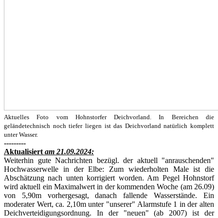
Aktuelles Foto vom Hohnstorfer Deichvorland. In Bereichen die
geländetechnisch noch tiefer liegen ist das Deichvorland natürlich komplett
unter Wasser.
---------
Aktualisiert
am 21.09.2024:
Weiterhin gute Nachrichten bezügl. der aktuell "anrauschenden"
Hochwasserwelle in der Elbe: Zum wiederholten Male ist die
Abschätzung nach unten korrigiert worden. Am Pegel Hohnstorf
wird aktuell ein Maximalwert in der kommenden Woche (am 26.09)
von 5,90m vorhergesagt, danach fallende Wasserstände. Ein
moderater Wert, ca. 2,10m unter "unserer" Alarmstufe 1 in der alten
Deichverteidigungsordnung. In der "neuen" (ab 2007) ist der