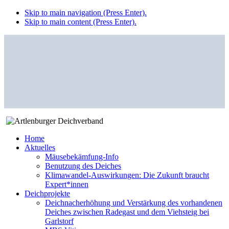
Skip to main navigation (Press Enter).
Skip to main content (Press Enter).
Home
Aktuelles
Mäusebekämfung-Info
Benutzung des Deiches
Klimawandel-Auswirkungen: Die Zukunft braucht
Expert*innen
Deichprojekte
Deichnacherhöhung und Verstärkung des vorhandenen
Deiches zwischen Radegast und dem Viehsteig bei
Garlstorf