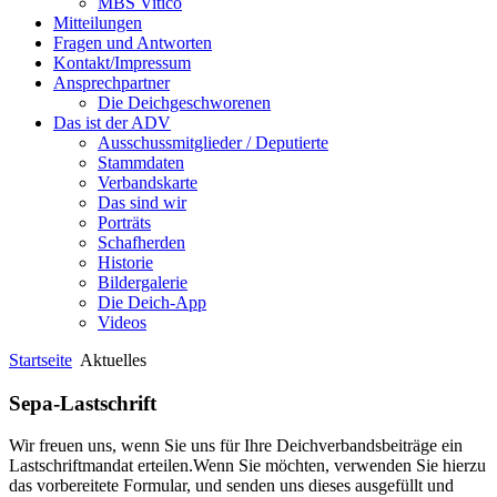
MBS Vitico
Mitteilungen
Fragen und Antworten
Kontakt/Impressum
Ansprechpartner
Die Deichgeschworenen
Das ist der ADV
Ausschussmitglieder / Deputierte
Stammdaten
Verbandskarte
Das sind wir
Porträts
Schafherden
Historie
Bildergalerie
Die Deich-App
Videos
Startseite
Aktuelles
Sepa-Lastschrift
Wir freuen uns, wenn Sie uns für Ihre Deichverbandsbeiträge ein
Lastschriftmandat erteilen.Wenn Sie möchten, verwenden Sie hierzu
das vorbereitete Formular, und senden uns dieses ausgefüllt und