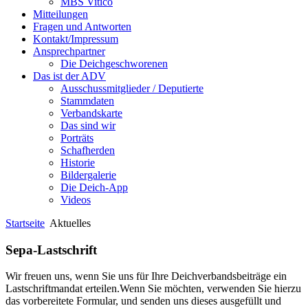
MBS Vitico
Mitteilungen
Fragen und Antworten
Kontakt/Impressum
Ansprechpartner
Die Deichgeschworenen
Das ist der ADV
Ausschussmitglieder / Deputierte
Stammdaten
Verbandskarte
Das sind wir
Porträts
Schafherden
Historie
Bildergalerie
Die Deich-App
Videos
Startseite
Aktuelles
Sepa-Lastschrift
Wir freuen uns, wenn Sie uns für Ihre Deichverbandsbeiträge ein
Lastschriftmandat erteilen.Wenn Sie möchten, verwenden Sie hierzu
das vorbereitete Formular, und senden uns dieses ausgefüllt und