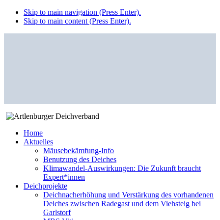
Skip to main navigation (Press Enter).
Skip to main content (Press Enter).
Home
Aktuelles
Mäusebekämfung-Info
Benutzung des Deiches
Klimawandel-Auswirkungen: Die Zukunft braucht
Expert*innen
Deichprojekte
Deichnacherhöhung und Verstärkung des vorhandenen
Deiches zwischen Radegast und dem Viehsteig bei
Garlstorf