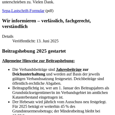
unterschrieben zu. Vielen Dank.
Sepa-Lastschrift-Formular
(pdf)
Wir informieren – verlässlich, fachgerecht,
verständlich
Details
Veröffentlicht: 13. Juni 2025
Beitragshebung 2025 gestartet
Allgemeine Hinweise zur Beitragshebung:
Die Verbandsbeiträge sind
Jahresbeiträge
zur
Deichunterhaltung
und werden auf Basis der jeweils
gültigen Verbandssatzung festgesetzt. Deichbeiträge sind
öffentlich-rechtliche Abgaben.
Beitragspflichtig ist, wer am 1. Januar des Beitragsjahres als
Grundstückseigentümer/in im Verbandsgebiet im amtlichen
Katasterbestand eingetragen ist.
Der Hebesatz wird jährlich vom Ausschuss neu festgelegt.
Für 2025 beträgt er weiterhin 45 % des
Grundsteuermessbetrags; der Mindestbeitrag bleibt bei