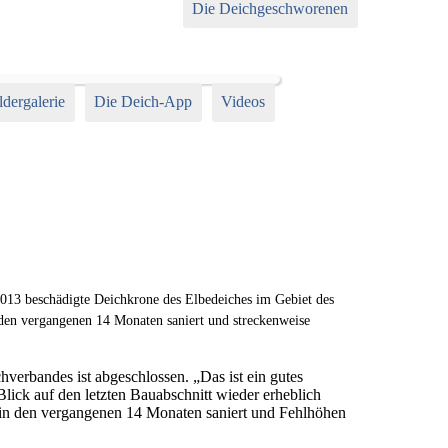
Die Deichgeschworenen
ldergalerie
Die Deich-App
Videos
013 beschädigte Deichkrone des Elbedeiches im Gebiet des
 den vergangenen 14 Monaten saniert und streckenweise
erbandes ist abgeschlossen. „Das ist ein gutes
lick auf den letzten Bauabschnitt wieder erheblich
 in den vergangenen 14 Monaten saniert und Fehlhöhen