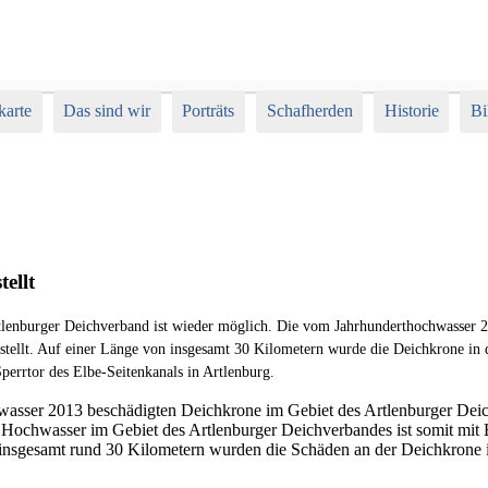
karte
Das sind wir
Porträts
Schafherden
Historie
Bi
tellt
lenburger Deichverband ist wieder möglich. Die vom Jahrhunderthochwasser 2
estellt. Auf einer Länge von insgesamt 30 Kilometern wurde die Deichkrone in
perrtor des Elbe-Seitenkanals in Artlenburg.
asser 2013 beschädigten Deichkrone im Gebiet des Artlenburger Deichv
 Hochwasser im Gebiet des Artlenburger Deichverbandes ist somit mit B
 insgesamt rund 30 Kilometern wurden die Schäden an der Deichkrone