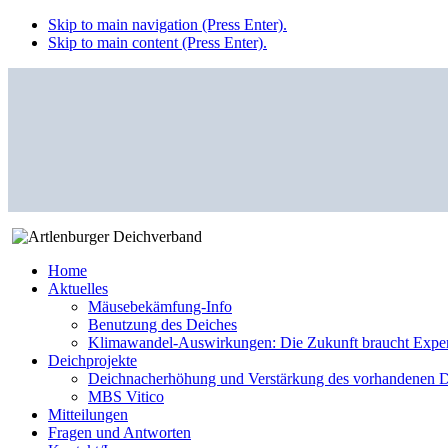
Skip to main navigation (Press Enter).
Skip to main content (Press Enter).
Home
Aktuelles
Mäusebekämfung-Info
Benutzung des Deiches
Klimawandel-Auswirkungen: Die Zukunft braucht Expe
Deichprojekte
Deichnacherhöhung und Verstärkung des vorhandenen De
MBS Vitico
Mitteilungen
Fragen und Antworten