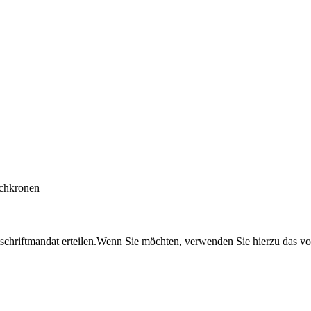
ichkronen
schriftmandat erteilen.Wenn Sie möchten, verwenden Sie hierzu das vor