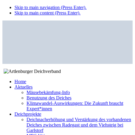
Skip to main navigation (Press Enter).
Skip to main content (Press Enter).
Home
Aktuelles
Mäusebekämfung-Info
Benutzung des Deiches
Klimawandel-Auswirkungen: Die Zukunft braucht
Expert*innen
Deichprojekte
Deichnacherhöhung und Verstärkung des vorhandenen
Deiches zwischen Radegast und dem Viehsteig bei
Garlstorf