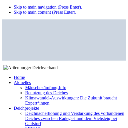
Skip to main navigation (Press Enter).
Skip to main content (Press Enter).
Home
Aktuelles
Mäusebekämfung-Info
Benutzung des Deiches
Klimawandel-Auswirkungen: Die Zukunft braucht
Expert*innen
Deichprojekte
Deichnacherhöhung und Verstärkung des vorhandenen
Deiches zwischen Radegast und dem Viehsteig bei
Garlstorf