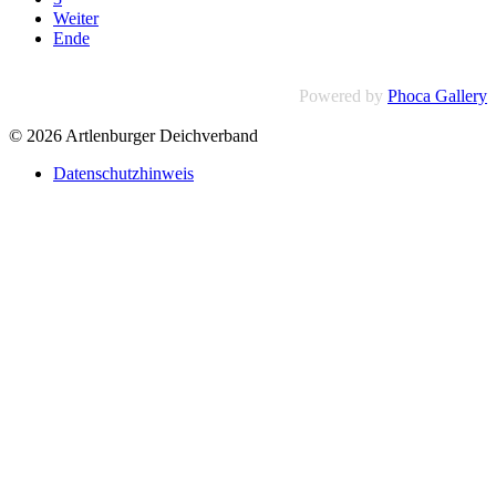
Weiter
Ende
Powered by
Phoca Gallery
© 2026 Artlenburger Deichverband
Datenschutzhinweis