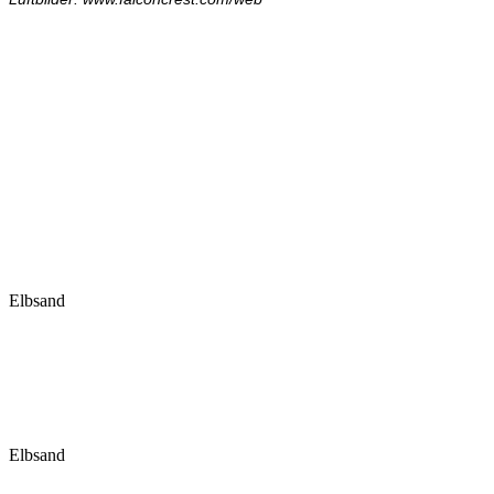
Elbsand
Elbsand