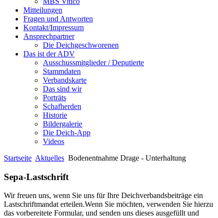
MBS Vitico
Mitteilungen
Fragen und Antworten
Kontakt/Impressum
Ansprechpartner
Die Deichgeschworenen
Das ist der ADV
Ausschussmitglieder / Deputierte
Stammdaten
Verbandskarte
Das sind wir
Porträts
Schafherden
Historie
Bildergalerie
Die Deich-App
Videos
Startseite
Aktuelles
Bodenentnahme Drage - Unterhaltung
Sepa-Lastschrift
Wir freuen uns, wenn Sie uns für Ihre Deichverbandsbeiträge ein
Lastschriftmandat erteilen.Wenn Sie möchten, verwenden Sie hierzu
das vorbereitete Formular, und senden uns dieses ausgefüllt und