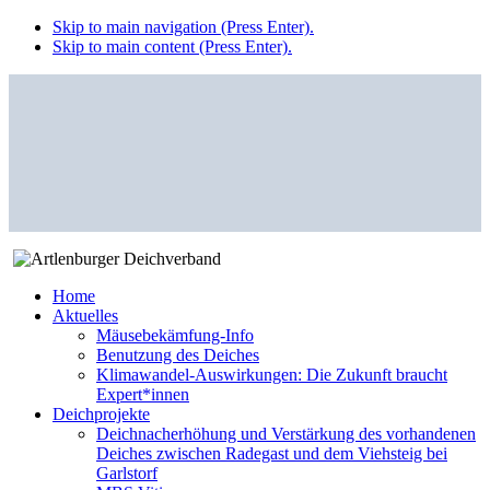
Skip to main navigation (Press Enter).
Skip to main content (Press Enter).
Home
Aktuelles
Mäusebekämfung-Info
Benutzung des Deiches
Klimawandel-Auswirkungen: Die Zukunft braucht
Expert*innen
Deichprojekte
Deichnacherhöhung und Verstärkung des vorhandenen
Deiches zwischen Radegast und dem Viehsteig bei
Garlstorf